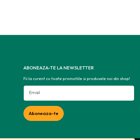
ABONEAZA-TE LA NEWSLETTER
Fii la curent cu toate promotiile si produsele noi din shop!
Email
Aboneaza-te