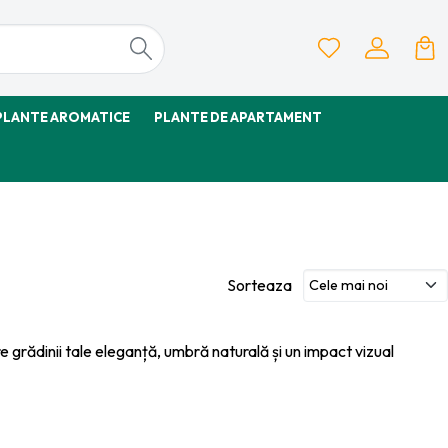
PLANTE AROMATICE
PLANTE DE APARTAMENT
Sorteaza
fere grădinii tale eleganță, umbră naturală și un impact vizual