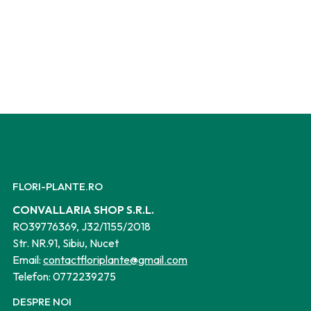
FLORI-PLANTE.RO
CONVALLARIA SHOP S.R.L.
RO39776369, J32/1155/2018
Str. NR.91, Sibiu, Nucet
Email:
contactfloriplante@gmail.com
Telefon:
0772239275
DESPRE NOI