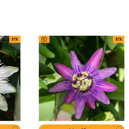
51%
51%