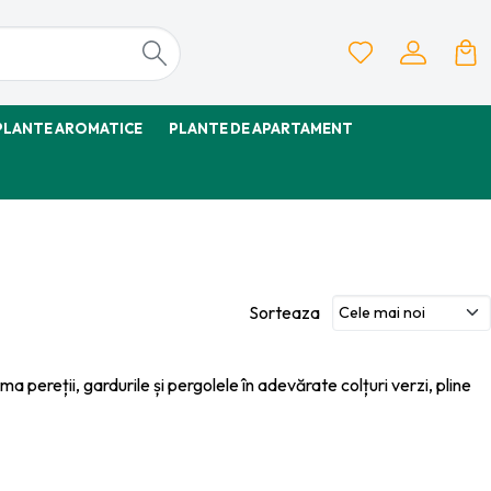
PLANTE AROMATICE
PLANTE DE APARTAMENT
Sorteaza
rma pereții, gardurile și pergolele în adevărate colțuri verzi, pline