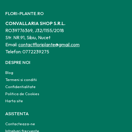
FLORI-PLANTE.RO
CONVALLARIA SHOP S.R.L.
RO39776369, J32/1155/2018
Str. NR.91, Sibiu, Nucet
Email:
contactfloriplante@gmail.com
Telefon:
0772239275
DESPRE NOI
Blog
Termeni si conditii
Confidentialitate
Politica de Cookies
Harta site
ASISTENTA
Contacteaza-ne
Intrebari frecvente