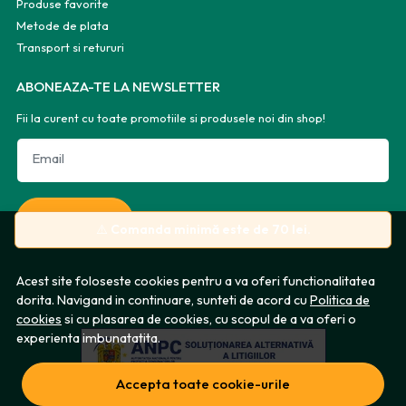
Produse favorite
Metode de plata
Transport si retururi
ABONEAZA-TE LA NEWSLETTER
Fii la curent cu toate promotiile si produsele noi din shop!
Email
Aboneaza-te
⚠️
Comanda minimă este de 70 lei.
Acest site foloseste cookies pentru a va oferi functionalitatea
dorita. Navigand in continuare, sunteti de acord cu
Politica de
cookies
si cu plasarea de cookies, cu scopul de a va oferi o
experienta imbunatatita.
Accepta toate cookie-urile