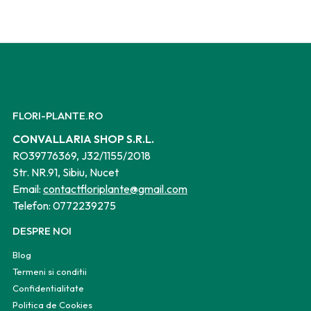
FLORI-PLANTE.RO
CONVALLARIA SHOP S.R.L.
RO39776369, J32/1155/2018
Str. NR.91, Sibiu, Nucet
Email:
contactfloriplante@gmail.com
Telefon:
0772239275
DESPRE NOI
Blog
Termeni si conditii
Confidentialitate
Politica de Cookies