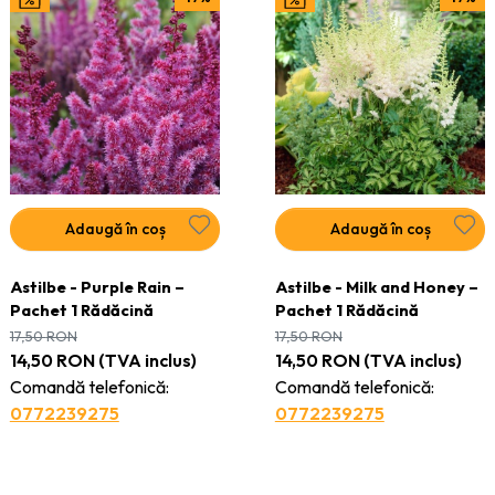
Adaugă în coș
Adaugă în coș
Astilbe - Purple Rain –
Astilbe - Milk and Honey –
Pachet 1 Rădăcină
Pachet 1 Rădăcină
17,50
RON
17,50
RON
14,50
RON
(TVA inclus)
14,50
RON
(TVA inclus)
Comandă telefonică:
Comandă telefonică:
0772239275
0772239275