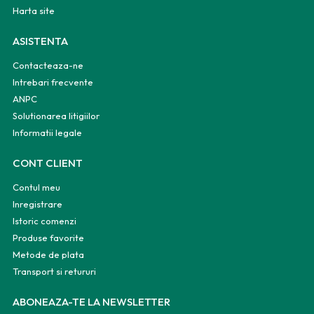
Harta site
ASISTENTA
Contacteaza-ne
Intrebari frecvente
ANPC
Solutionarea litigiilor
Informatii legale
CONT CLIENT
Contul meu
Inregistrare
Istoric comenzi
Produse favorite
Metode de plata
Transport si retururi
ABONEAZA-TE LA NEWSLETTER