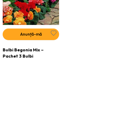
Anunță-mă
Bulbi Begonia Mix –
Pachet 3 Bulbi