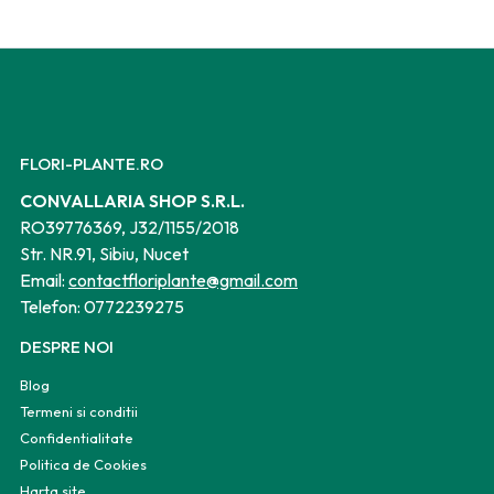
FLORI-PLANTE.RO
CONVALLARIA SHOP S.R.L.
RO39776369, J32/1155/2018
Str. NR.91, Sibiu, Nucet
Email:
contactfloriplante@gmail.com
Telefon:
0772239275
DESPRE NOI
Blog
Termeni si conditii
Confidentialitate
Politica de Cookies
Harta site