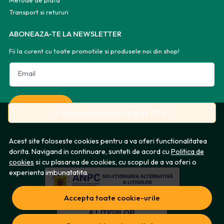
Transport si retururi
ABONEAZA-TE LA NEWSLETTER
Fii la curent cu toate promotiile si produsele noi din shop!
Email
Aboneaza-te
⚠️
Comanda minimă este de 70 lei.
Acest site foloseste cookies pentru a va oferi functionalitatea
dorita. Navigand in continuare, sunteti de acord cu
Politica de
cookies
si cu plasarea de cookies, cu scopul de a va oferi o
experienta imbunatatita.
Accepta toate cookie-urile