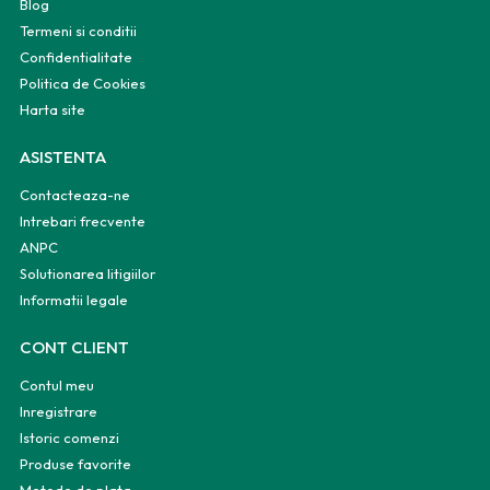
Blog
Termeni si conditii
Confidentialitate
Politica de Cookies
Harta site
ASISTENTA
Contacteaza-ne
Intrebari frecvente
ANPC
Solutionarea litigiilor
Informatii legale
CONT CLIENT
Contul meu
Inregistrare
Istoric comenzi
Produse favorite
Metode de plata