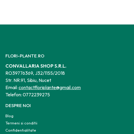
FLORI-PLANTE.RO
CONVALLARIA SHOP S.R.L.
RO39776369, J32/1155/2018
Str. NR.91, Sibiu, Nucet
Email:
contactfloriplante@gmail.com
Telefon:
0772239275
DESPRE NOI
Blog
Termeni si conditii
Confidentialitate