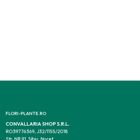
FLORI-PLANTE.RO
CONVALLARIA SHOP S.R.L.
RO39776369, J32/1155/2018
Str. NR.91, Sibiu, Nucet