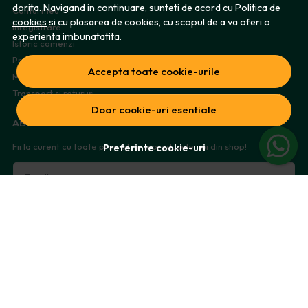
dorita. Navigand in continuare, sunteti de acord cu
Politica de
Contul meu
cookies
si cu plasarea de cookies, cu scopul de a va oferi o
Inregistrare
experienta imbunatatita.
Istoric comenzi
Produse favorite
Accepta toate cookie-urile
Metode de plata
Transport si retururi
Doar cookie-uri esentiale
ABONEAZA-TE LA NEWSLETTER
Fii la curent cu toate promotiile si produsele noi din shop!
Preferinte cookie-uri
Email
Aboneaza-te