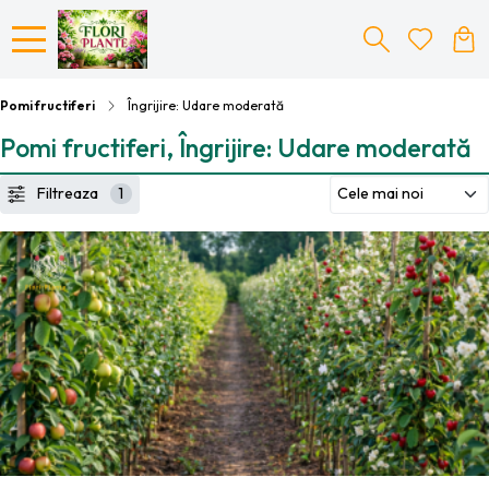
Pomi fructiferi
Îngrijire: Udare moderată
Pomi fructiferi, Îngrijire: Udare moderată
Filtreaza
1