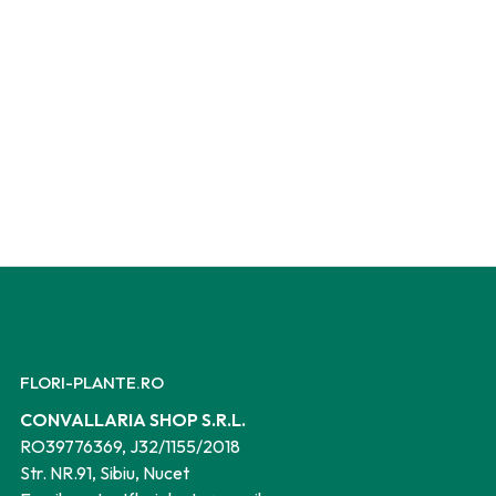
FLORI-PLANTE.RO
CONVALLARIA SHOP S.R.L.
RO39776369, J32/1155/2018
Str. NR.91, Sibiu, Nucet