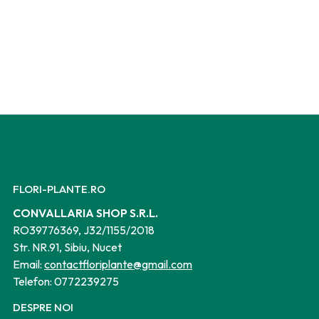
FLORI-PLANTE.RO
CONVALLARIA SHOP S.R.L.
RO39776369, J32/1155/2018
Str. NR.91, Sibiu, Nucet
Email:
contactfloriplante@gmail.com
Telefon:
0772239275
DESPRE NOI