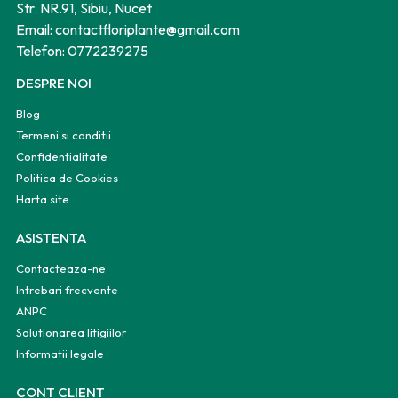
Str. NR.91, Sibiu, Nucet
Email:
contactfloriplante@gmail.com
Telefon:
0772239275
DESPRE NOI
Blog
Termeni si conditii
Confidentialitate
Politica de Cookies
Harta site
ASISTENTA
Contacteaza-ne
Intrebari frecvente
ANPC
Solutionarea litigiilor
Informatii legale
CONT CLIENT