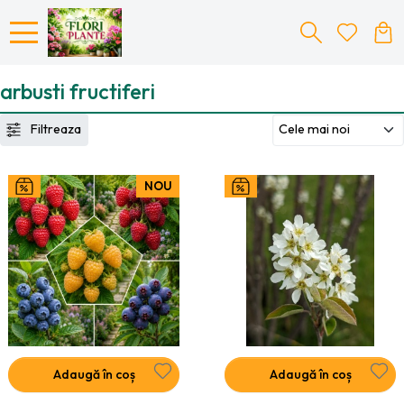
arbusti fructiferi
Filtreaza
NOU
Adaugă în coș
Adaugă în coș