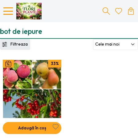
bot de iepure
Filtreaza
33%
Adaugă în coș