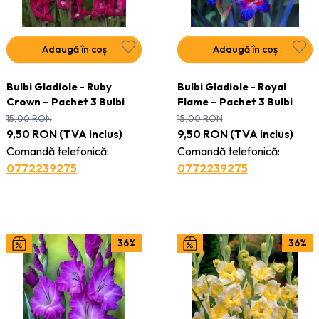
Adaugă în coș
Adaugă în coș
Bulbi Gladiole - Ruby
Bulbi Gladiole - Royal
Crown – Pachet 3 Bulbi
Flame – Pachet 3 Bulbi
15,00
RON
15,00
RON
9,50
RON
(TVA inclus)
9,50
RON
(TVA inclus)
Comandă telefonică:
Comandă telefonică:
0772239275
0772239275
36%
36%