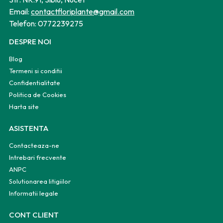
Email:
contactfloriplante@gmail.com
Telefon:
0772239275
DESPRE NOI
Blog
Termeni si conditii
Confidentialitate
Politica de Cookies
Harta site
ASISTENTA
Contacteaza-ne
Intrebari frecvente
ANPC
Solutionarea litigiilor
Informatii legale
CONT CLIENT