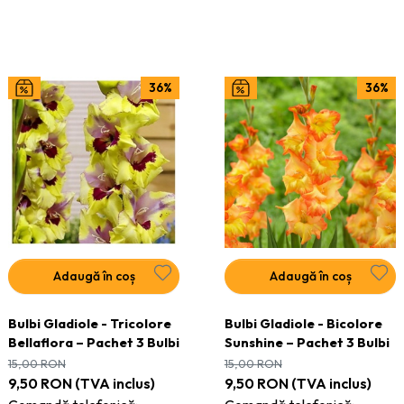
36%
36%
Adaugă în coș
Adaugă în coș
Bulbi Gladiole - Tricolore
Bulbi Gladiole - Bicolore
Bellaflora – Pachet 3 Bulbi
Sunshine – Pachet 3 Bulbi
15,00
RON
15,00
RON
9,50
RON
(TVA inclus)
9,50
RON
(TVA inclus)