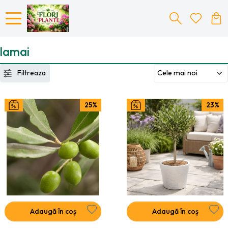
lamai
Filtreaza
25%
23%
Adaugă în coș
Adaugă în coș