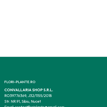
FLORI-PLANTE.RO
CONVALLARIA SHOP S.R.L.
RO39776369, J32/1155/2018
Str. NR.91, Sibiu, Nucet