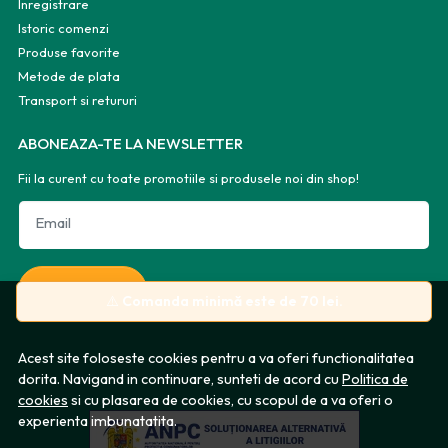
Inregistrare
Istoric comenzi
Produse favorite
Metode de plata
Transport si retururi
ABONEAZA-TE LA NEWSLETTER
Fii la curent cu toate promotiile si produsele noi din shop!
Email
Aboneaza-te
⚠️
Comanda minimă este de 70 lei.
Acest site foloseste cookies pentru a va oferi functionalitatea
dorita. Navigand in continuare, sunteti de acord cu
Politica de
cookies
si cu plasarea de cookies, cu scopul de a va oferi o
experienta imbunatatita.