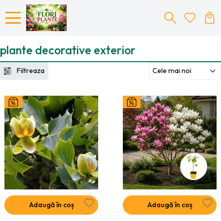
plante decorative exterior
Filtreaza
Adaugă în coș
Adaugă în coș