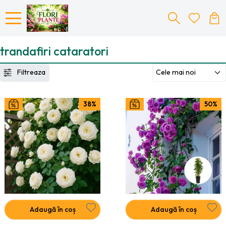
trandafiri cataratori
Filtreaza
38%
50%
Adaugă în coș
Adaugă în coș