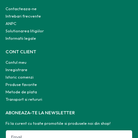
Contacteaza-ne
Intrebari frecvente
ANPC
Solutionarea litigiilor
Informatii legale
CONT CLIENT
Contul meu
Inregistrare
Istoric comenzi
Produse favorite
Metode de plata
Transport si retururi
ABONEAZA-TE LA NEWSLETTER
Fii la curent cu toate promotiile si produsele noi din shop!
Email