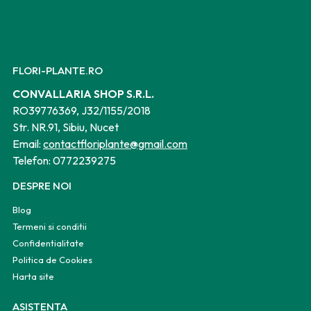
FLORI-PLANTE.RO
CONVALLARIA SHOP S.R.L.
RO39776369, J32/1155/2018
Str. NR.91, Sibiu, Nucet
Email:
contactfloriplante@gmail.com
Telefon:
0772239275
DESPRE NOI
Blog
Termeni si conditii
Confidentialitate
Politica de Cookies
Harta site
ASISTENTA