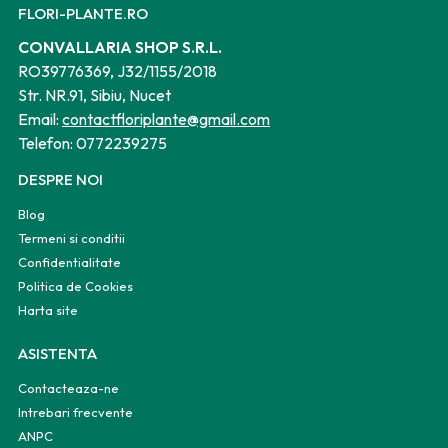
FLORI-PLANTE.RO
CONVALLARIA SHOP S.R.L.
RO39776369, J32/1155/2018
Str. NR.91, Sibiu, Nucet
Email:
contactfloriplante@gmail.com
Telefon:
0772239275
DESPRE NOI
Blog
Termeni si conditii
Confidentialitate
Politica de Cookies
Harta site
ASISTENTA
Contacteaza-ne
Intrebari frecvente
ANPC