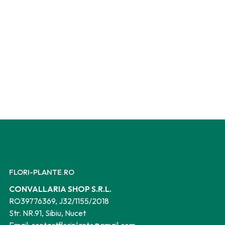
FLORI-PLANTE.RO
CONVALLARIA SHOP S.R.L.
RO39776369, J32/1155/2018
Str. NR.91, Sibiu, Nucet