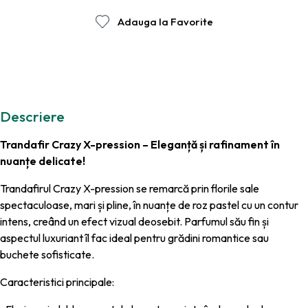
Adauga la Favorite
Descriere
Trandafir Crazy X-pression – Eleganță și rafinament în
nuanțe delicate!
Trandafirul Crazy X-pression se remarcă prin florile sale
spectaculoase, mari și pline, în nuanțe de roz pastel cu un contur
intens, creând un efect vizual deosebit. Parfumul său fin și
aspectul luxuriant îl fac ideal pentru grădini romantice sau
buchete sofisticate.
Caracteristici principale: