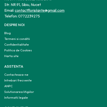
Str. NR.91, Sibiu, Nucet
Email:
contactfloriplante@gmail.com
Telefon:
0772239275
DESPRE NOI
Blog
Termeni si conditii
Confidentialitate
Politica de Cookies
Harta site
ASISTENTA
Contacteaza-ne
Intrebari frecvente
ANPC
Solutionarea litigiilor
Informatii legale