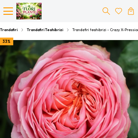
Trandafiri
Trandafiri Teahibrizi
Trandafiri teahibrizi - Crazy X-Pressio
33%