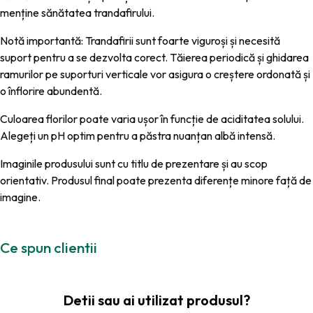
menține sănătatea trandafirului.
Notă importantă:
Trandafirii sunt foarte viguroși și necesită
suport pentru a se dezvolta corect. Tăierea periodică și ghidarea
ramurilor pe suporturi verticale vor asigura o creștere ordonată și
o înflorire abundentă.
Culoarea florilor poate varia ușor în funcție de aciditatea solului.
Alegeți un pH optim pentru a păstra nuanț
an
albă intensă.
Imaginile produsului sunt cu titlu de prezentare și au scop
orientativ. Produsul final poate prezenta diferențe minore față de
imagine.
Ce spun clientii
Detii sau ai utilizat produsul?