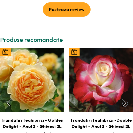
Posteaza review
Produse recomandate
Trandafiri teahibrizi - Golden
Trandafiri teahibrizi -Double
Delight - Anul 3 - Ghiveci 2L
Delight - Anul 3 - Ghiveci 2L