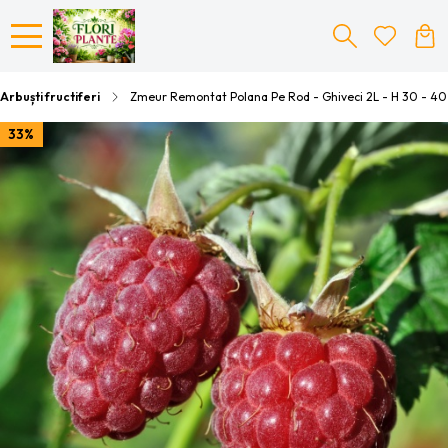
Arbuști fructiferi
Zmeur Remontat Polana Pe Rod - Ghiveci 2L - H 30 - 4
33%