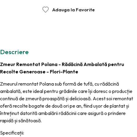
Adauga la Favorite
Descriere
Zmeur Remontat Polana - Rădăcină Ambalată pentru
Recolte Generoase - Flori-Plante
Zmeurul remontat Polana sub formă de tufă, cu rădăcină
ambalată, este ideal pentru grădinile care își doresc o producție
continuă de zmeură proaspătă și delicioasă. Acest soi remontat
oferă recolte bogate de două ori pe an, fiind ușor de plantat și
întreținut datorită ambalării rădăcinii care asigură o prindere
rapidă și sănătoasă.
Specificații: