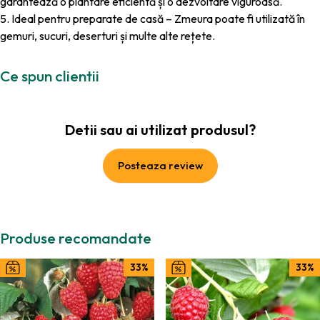
garantează o plantare eficientă și o dezvoltare viguroasă.
5. Ideal pentru preparate de casă – Zmeura poate fi utilizată în
gemuri, sucuri, deserturi și multe alte rețete.
Ce spun clientii
Detii sau ai utilizat produsul?
Posteaza review
Produse recomandate
33%
33%