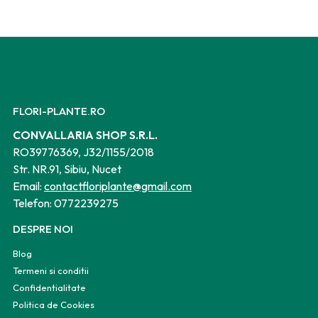
FLORI-PLANTE.RO
CONVALLARIA SHOP S.R.L.
RO39776369, J32/1155/2018
Str. NR.91, Sibiu, Nucet
Email:
contactfloriplante@gmail.com
Telefon:
0772239275
DESPRE NOI
Blog
Termeni si conditii
Confidentialitate
Politica de Cookies