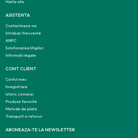
Harta site
ASISTENTA
Contacteaza-ne
Intrebari frecvente
ANPC
Solutionarea litigiilor
Informatii legale
CONT CLIENT
Contul meu
Inregistrare
Istoric comenzi
Produse favorite
Metode de plata
Transport si retururi
ABONEAZA-TE LA NEWSLETTER